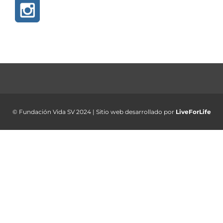
© Fundación Vida SV 2024 | Sitio web desarrollado por
LiveForLife