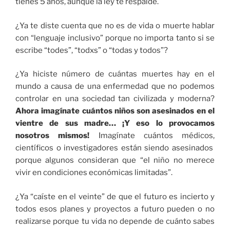
tienes 5 años, aunque la ley te respalde.
¿Ya te diste cuenta que no es de vida o muerte hablar
con “lenguaje inclusivo” porque no importa tanto si se
escribe “todes”, “todxs” o “todas y todos”?
¿Ya hiciste número de cuántas muertes hay en el
mundo a causa de una enfermedad que no podemos
controlar en una sociedad tan civilizada y moderna?
Ahora imagínate cuántos niños son asesinados en el
vientre de sus madre… ¡Y eso lo provocamos
nosotros mismos!
Imagínate cuántos médicos,
científicos o investigadores están siendo asesinados
porque algunos consideran que “el niño no merece
vivir en condiciones económicas limitadas”.
¿Ya “caíste en el veinte” de que el futuro es incierto y
todos esos planes y proyectos a futuro pueden o no
realizarse porque tu vida no depende de cuánto sabes