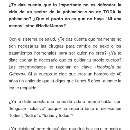
¿Te das cuenta que lo importante no es defender la
vida de un sector de la población sino de TODA la
población? ¿Que el punto no es que no haya “Ni una
menos” sino #NadieMenos?
Con el sistema de salud, ¿Te das cuenta que realmente no
son necesarias las cirugías para cambio de sexo o los
tratamientos hormonales para ser quien no eres? ¿Ya te
diste cuenta lo necesario que es cuidar tu propio cuerpo?
Las enfermedades no razonan en clave «
Ideología de
Género».
Si tu cuerpo te dice que eres un hombre de 40
años no entiende que tú digas que tienes 5 años, aunque la
ley te respalde.
¿Ya te diste cuenta que no es de vida o muerte hablar con
“lenguaje inclusivo” porque no importa tanto si se escribe
“todes”, “todxs” o “todas y todos”?
¿Ya hiciste número de cuántas muertes hay en el mundo a