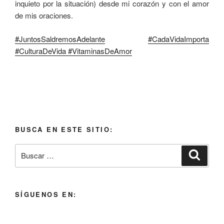
inquieto por la situación) desde mi corazón y con el amor
de mis oraciones.
#JuntosSaldremosAdelante
#CadaVidaImporta
#CulturaDeVida
#VitaminasDeAmor
BUSCA EN ESTE SITIO:
SÍGUENOS EN: