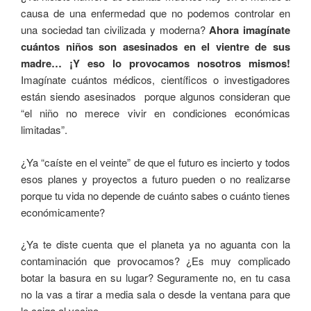
causa de una enfermedad que no podemos controlar en
una sociedad tan civilizada y moderna?
Ahora imagínate
cuántos niños son asesinados en el vientre de sus
madre… ¡Y eso lo provocamos nosotros mismos!
Imagínate cuántos médicos, científicos o investigadores
están siendo asesinados porque algunos consideran que
“el niño no merece vivir en condiciones económicas
limitadas”.
¿Ya “caíste en el veinte” de que el futuro es incierto y todos
esos planes y proyectos a futuro pueden o no realizarse
porque tu vida no depende de cuánto sabes o cuánto tienes
económicamente?
¿Ya te diste cuenta que el planeta ya no aguanta con la
contaminación que provocamos? ¿Es muy complicado
botar la basura en su lugar? Seguramente no, en tu casa
no la vas a tirar a media sala o desde la ventana para que
le caiga al vecino