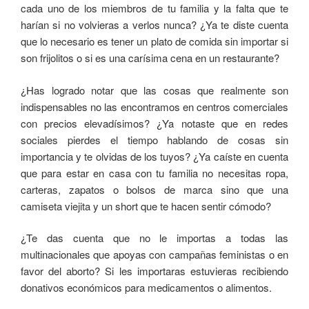
cada uno de los miembros de tu familia y la falta que te
harían si no volvieras a verlos nunca? ¿Ya te diste cuenta
que lo necesario es tener un plato de comida sin importar si
son frijolitos o si es una carísima cena en un restaurante?
¿Has logrado notar que las cosas que realmente son
indispensables no las encontramos en centros comerciales
con precios elevadísimos?
¿Ya notaste que en redes
sociales pierdes el tiempo hablando de cosas sin
importancia y te olvidas de los tuyos?
¿Ya caíste en cuenta
que para estar en casa con tu familia no necesitas ropa,
carteras, zapatos o bolsos de marca sino que una
camiseta viejita y un short que te hacen sentir cómodo?
¿Te das cuenta que no le importas a todas las
multinacionales que apoyas con campañas feministas o en
favor del aborto? Si les importaras estuvieras recibiendo
donativos económicos para medicamentos o alimentos.