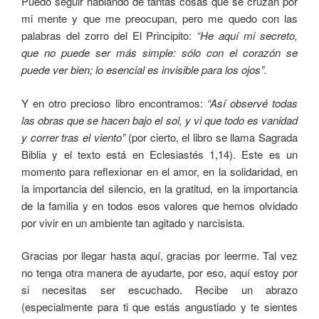
Puedo seguir hablando de tantas cosas que se cruzan por
mi mente y que me preocupan, pero me quedo con las
palabras del zorro del El Principito:
“He aquí mi secreto,
que no puede ser más simple: sólo con el corazón se
puede ver bien; lo esencial es invisible para los ojos”.
Y en otro precioso libro encontramos:
“Así observé todas
las obras que se hacen bajo el sol, y vi que todo es vanidad
y correr tras el viento”
(por cierto, el libro se llama Sagrada
Biblia y el texto está en Eclesiastés 1,14). Este es un
momento para reflexionar en el amor, en la solidaridad, en
la importancia del silencio, en la gratitud, en la importancia
de la familia y en todos esos valores que hemos olvidado
por vivir en un ambiente tan agitado y narcisista.
Gracias por llegar hasta aquí, gracias por leerme. Tal vez
no tenga otra manera de ayudarte, por eso, aquí estoy por
si necesitas ser escuchado. Recibe un abrazo
(especialmente para ti que estás angustiado y te sientes