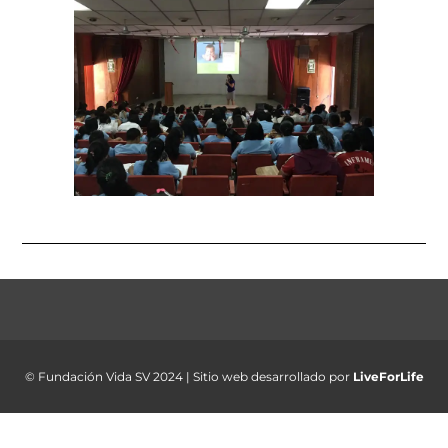
© Fundación Vida SV 2024 | Sitio web desarrollado por
LiveForLife