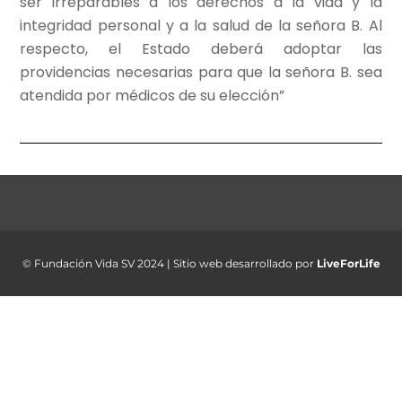
ser irreparables a los derechos a la vida y la
integridad personal y a la salud de la señora B. Al
respecto, el Estado deberá adoptar las
providencias necesarias para que la señora B. sea
atendida por médicos de su elección”
© Fundación Vida SV 2024 | Sitio web desarrollado por
LiveForLife