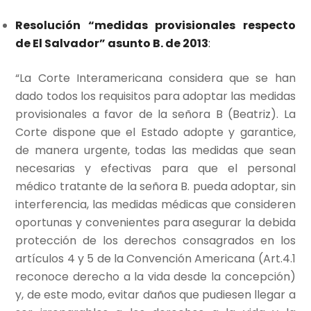
Resolución “medidas provisionales respecto
de El Salvador” asunto B. de 2013
:
“La Corte Interamericana considera que se han
dado todos los requisitos para adoptar las medidas
provisionales a favor de la señora B (Beatriz). La
Corte dispone que el Estado adopte y garantice,
de manera urgente, todas las medidas que sean
necesarias y efectivas para que el personal
médico tratante de la señora B. pueda adoptar, sin
interferencia, las medidas médicas que consideren
oportunas y convenientes para asegurar la debida
protección de los derechos consagrados en los
artículos 4 y 5 de la Convención Americana (Art.4.1
reconoce derecho a la vida desde la concepción)
y, de este modo, evitar daños que pudiesen llegar a