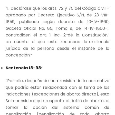
“1. Declárase que los arts. 72 y 75 del Código Civil –
aprobado por Decreto Ejecutivo S/N, de 23-VIII-
1859, publicado según decreto de 10-IV-1860,
Gaceta Oficial No. 85, Tomo 8, de 14-IV-1860–,
contradicen el art. 1 inc. 2ºde la Constitución,
en cuanto a que este reconoce la existencia
jurídica de la persona desde el instante de la
concepción.”
Sentencia 18-98:
“Por ello, después de una revisión de la normativa
que podría estar relacionada con el tema de las
indicaciones (excepciones de aborto directo), esta
Sala considera que respecto al delito de aborto, al
tomar la opción del sistema común de
penalización (penalización de todo aborto