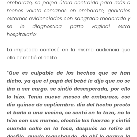
embarazo, se palpa útero contraído para más o
menos veinte semanas en embarazo, genitales
externos evidenciados con sangrado moderado y
se le diagnostica parto vaginal extra
hospitalario
”.
La imputada confesó en la misma audiencia que
ella cometió el delito.
“
Que es culpable de los hechos que se han
dicho, ya que el papá del bebé le dijo que no se
iba a ser cargo, se sintió desesperada, por ello
lo hizo. Tenía nueve meses de embarazo, ese
día quince de septiembre, día del hecho presto
el baño a una vecina, se sentó en la taza, no lo
hizo con sus manos, efectúo las fuerzas y sintió
cuando callo en la fosa, después se retiro al
desfile, quedo manchando, de ahí le agarro la