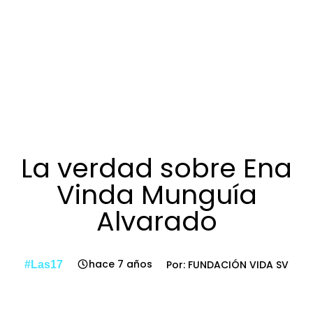
La verdad sobre Ena
Vinda Munguía
Alvarado
hace 7 años
Por: FUNDACIÓN VIDA SV
#Las17