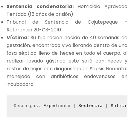
Sentencia condenatoria:
Homicidio Agravado
Tentado (15 años de prisión)
Tribunal de Sentencia de Cojutepeque –
Referencia 20-C3-2010
Víctima:
Su hijo recién nacido de 40 semanas de
gestación, encontrado vivo llorando dentro de una
fosa séptica lleno de heces en todo el cuerpo, al
realizar lavado gástrico este salió con heces y
restos de hojas con diagnóstico de Sepsis Neonatal
manejado con antibióticos endovenosos en
incubadora.
Descargas: 
Expediente
 | 
Sentencia
 | 
Solicitu