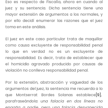
Eso es respecto de Fiscalía, ahora en cuando al
juez y su sentencia. Dicha sentencia tiene una
mayor extensión de argumentos a los normales, y
por ello decidí enumerar las razones que el juez
toma en este análisis.
El juez en este caso particular trata de maquillar
como causa excluyente de responsabilidad penal
lo que en verdad no es un excluyente de
responsabilidad. Es decir, trata de establecer que
el homicidio agravado producido por causas de
violación no conlleva responsabilidad penal.
Por la extensión, abstracción y vaguedad de los
argumentos del juez, la sentencia me recuerda a lo
que Montserrat Bordes Solanas establece
[9]
,
parafraseándola:
una falacia en dos líneas no
engaña a nadie, pero una falacia desvanecida