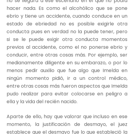
no se llegará a ese escenario en el que no podía
hacer nada. Es como el alcohólico que se pone
ebrio y tiene un accidente, cuando conduce en un
estado de ebriedad no es posible exigirle otra
conducta pues en verdad no la puede tener, pero
si se le puede exigir otra conducta momentos
previos al accidente, como el no ponerse ebrio y
conducir, entre otras cosas más. Por ejemplo, ser
medianamente diligente en su embarazo, o por lo
menos pedir auxilio que fue algo que Imelda en
ningún momento pidió, ir a un control médico,
entre otras cosas más fueron aspectos que Imelda
pudo realizar para evitar colocarse en peligro a
ella y la vida del recién nacido.
Aparte de ello, hay que valorar que incluso en ese
momento, la justificación de desmayo, el juez
establece que el desmayo fue lo que estableció la