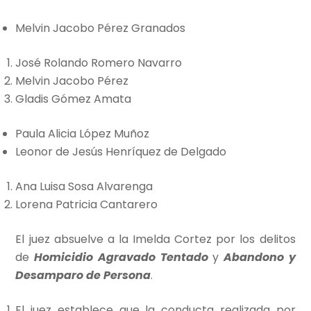
Melvin Jacobo Pérez Granados
José Rolando Romero Navarro
Melvin Jacobo Pérez
Gladis Gómez Amata
Paula Alicia López Muñoz
Leonor de Jesús Henríquez de Delgado
Ana Luisa Sosa Alvarenga
Lorena Patricia Cantarero
El juez absuelve a la Imelda Cortez por los delitos
de
Homicidio Agravado Tentado
y
Abandono y
Desamparo de Persona
.
El juez establece que la conducta realizada por