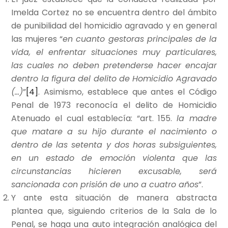
Imelda Cortez no se encuentra dentro del ámbito
de punibilidad del homicidio agravado y en general
las mujeres “
en cuanto gestoras principales de la
vida, el enfrentar situaciones muy particulares,
las cuales no deben pretenderse hacer encajar
dentro la figura del delito de Homicidio Agravado
(…)
”
[4]
. Asimismo, establece que antes el Código
Penal de 1973 reconocía el delito de Homicidio
Atenuado el cual establecía: “art. 155.
la madre
que matare a su hijo durante el nacimiento o
dentro de las setenta y dos horas subsiguientes,
en un estado de emoción violenta que las
circunstancias hicieren excusable, será
sancionada con prisión de uno a cuatro años
”.
Y ante esta situación de manera abstracta
plantea que, siguiendo criterios de la Sala de lo
Penal, se haga una auto integración analógica del