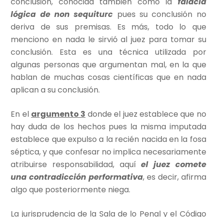
conclusión, conocida también como la
falacia
lógica de non sequiturc
pues su conclusión no
deriva de sus premisas. Es más, todo lo que
menciono en nada le sirvió al juez para tomar su
conclusión. Esta es una técnica utilizada por
algunas personas que argumentan mal, en la que
hablan de muchas cosas científicas que en nada
aplican a su conclusión.
En el
argumento 3
donde el juez establece que no
hay duda de los hechos pues la misma imputada
establece que expulso a la recién nacida en la fosa
séptica, y que confesar no implica necesariamente
atribuirse responsabilidad, aquí
el juez comete
una contradicción performativa
, es decir, afirma
algo que posteriormente niega.
La jurisprudencia de la Sala de lo Penal y el Código