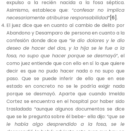
expulso a la recién nacida a la fosa séptica.
Asimismo, establece que: “
confesar no implica
necesariamente atribuirse responsabilidad
”
[6]
.
El juez dice que en cuanto al cambio de delito por
Abandono y Desamparo de persona en cuanto a la
confesión donde dice que “
le dio dolores y le dio
deseo de hacer del dos, y la hija se le fue a la
fosa, no supo que hacer porque se desmayó
”, el
como juez entiende que con ello en sí lo que quiere
decir es que no pudo hacer nada o no supo que
paso. Que se puede inferir de ello que en ese
estado en concreto no se le podría exigir nada
porque se desmayó. Aparte que cuando Imelda
Cortez se encuentra en el hospital por haber sido
trasladada “aunque algunos documentos se dice
que se le pregunta sobre él bebe- ella dijo:
“que se
le había algo desprendido a la fosa, se le