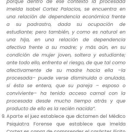
porque dentro de ese contexto la procesada
Imelda Isabel Cortez Palacios, se encuentra en
una relación de dependencia económica frente
a su padrastro, dada su ocupación de
estudiante; pero también, y como es natural en
una hija, en una relación de dependencia
afectiva frente a su madre; y más aún, en su
condición de mujer joven, soltera y estudiante;
ante todo ello, enfrenta el riesgo, de que tal como
afectivamente de su madre hacia ella –la
procesada– puede verse disminuida o anulada,
si ésta se entera, que su pareja – esposo o
conviviente–
ha tenido acceso carnal con la
procesada desde mucho tiempo atrás y que
producto de ello es la recién nacida”.
Aparte el juez establece que dictamen del Médico
Psiquiatra Forense que establece que Imelda
Cortez es capaz de comprender el carácter ilícito