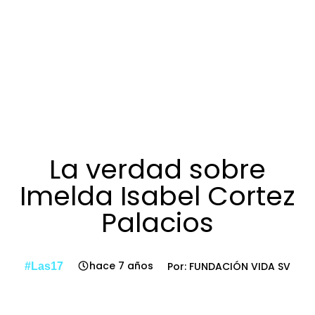
La verdad sobre
Imelda Isabel Cortez
Palacios
hace 7 años
Por: FUNDACIÓN VIDA SV
#Las17