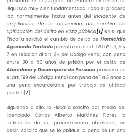
presentó en el Juzgado de Primera Instancia de
Jiquilisco muy bien fundamentada. Todo el proceso
iba normalmente hasta antes del
incidente de
ampliación de la acusación de cambio de
tipificación del delito en vista pública
[1]
en el que
Fiscalía solicitó el cambio de delito de
Homicidio
Agravado Tentado
previsto en el art. 129 n° 1, 3, 5 y
7 en relación al art. 24 del Código Penal, con pena
entre 30 a 50 años de prisión por el delito de
Abandono y Desamparo de Persona
prescrito en
el art. 199 del Código Penal con pena de 1 a 3 años o
una pena excarcelable por trabajo de utilidad
pública
[2]
.
Siguiendo a ello, la Fiscalía solicito por medio del
licenciado Carlos Alberto Martínez Flores la
aplicación de un procedimiento abreviado, es
decir, solicitó que se le aplique la pena de un año