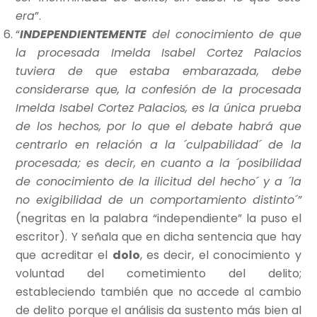
era
”.
“
INDEPENDIENTEMENTE
del conocimiento de que
la procesada Imelda Isabel Cortez Palacios
tuviera de que estaba embarazada, debe
considerarse que, la confesión de la procesada
Imelda Isabel Cortez Palacios, es la única prueba
de los hechos, por lo que el debate habrá que
centrarlo en relación a la ´culpabilidad´ de la
procesada; es decir, en cuanto a la ´posibilidad
de conocimiento de la ilicitud del hecho´ y a ´la
no exigibilidad de un comportamiento distinto´”
(negritas en la palabra “independiente” la puso el
escritor). Y señala que en dicha sentencia que hay
que acreditar el
dolo
, es decir, el conocimiento y
voluntad del cometimiento del delito;
estableciendo también que no accede al cambio
de delito porque el análisis da sustento más bien al