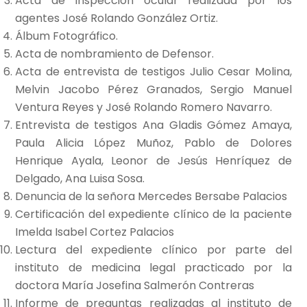
Acta de inspección ocular realizada por los
agentes José Rolando González Ortiz.
Álbum Fotográfico.
Acta de nombramiento de Defensor.
Acta de entrevista de testigos Julio Cesar Molina,
Melvin Jacobo Pérez Granados, Sergio Manuel
Ventura Reyes y José Rolando Romero Navarro.
Entrevista de testigos Ana Gladis Gómez Amaya,
Paula Alicia López Muñoz, Pablo de Dolores
Henrique Ayala, Leonor de Jesús Henríquez de
Delgado, Ana Luisa Sosa.
Denuncia de la señora Mercedes Bersabe Palacios
Certificación del expediente clínico de la paciente
Imelda Isabel Cortez Palacios
Lectura del expediente clínico por parte del
instituto de medicina legal practicado por la
doctora María Josefina Salmerón Contreras
Informe de preguntas realizadas al instituto de