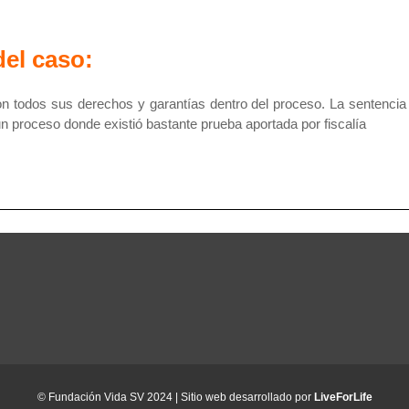
del caso:
on todos sus derechos y garantías dentro del proceso. La sentencia
un proceso donde existió bastante prueba aportada por fiscalía
© Fundación Vida SV 2024 | Sitio web desarrollado por
LiveForLife