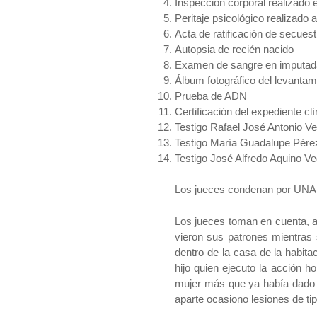
Inspección corporal realizado 
Peritaje psicológico realizado 
Acta de ratificación de secues
Autopsia de recién nacido
Examen de sangre en imputada
Álbum fotográfico del levanta
Prueba de ADN
Certificación del expediente cl
Testigo Rafael José Antonio V
Testigo María Guadalupe Pér
Testigo José Alfredo Aquino V
Los jueces condenan por UNA
Los jueces toman en cuenta, a
vieron sus patrones mientras s
dentro de la casa de la habitac
hijo quien ejecuto la acción 
mujer más que ya había dado a 
aparte ocasiono lesiones de tip