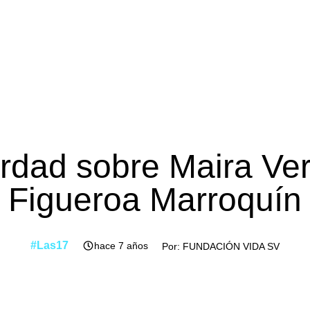
rdad sobre Maira Ve
Figueroa Marroquín
#Las17
hace 7 años
Por: FUNDACIÓN VIDA SV