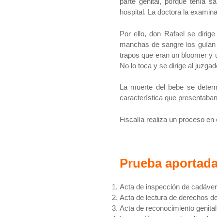
parte genital, porque tenía s
hospital. La doctora la exami
Por ello, don Rafael se diri
manchas de sangre los guían h
trapos que eran un bloomer y u
No lo toca y se dirige al juzgad
La muerte del bebe se determ
característica que presentaban
Fiscalía realiza un proceso en
Prueba aportada
Acta de inspección de cadáver
Acta de lectura de derechos de
Acta de reconocimiento genital