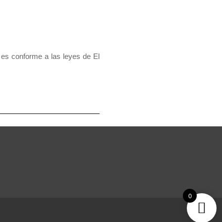
 es conforme a las leyes de El
0