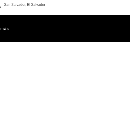
San Salvador, El Salvador
info@vidasv.org
 más