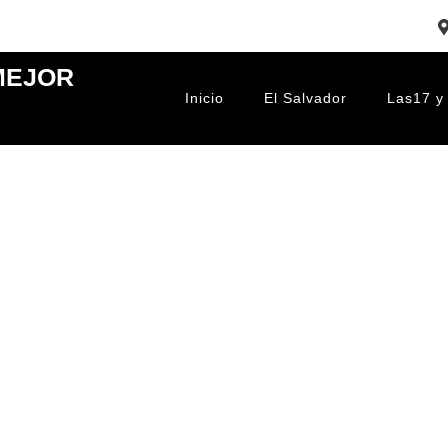
 MEJOR
Inicio
El Salvador
Las17 y