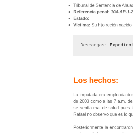
Tribunal de Sentencia de Ahu
Referencia penal:
104-AP-1-
Estado:
Víctima:
Su hijo recién nacido
Descargas: 
Expedien
Los hechos:
La imputada era empleada domé
de 2003 como a las 7 a.m, des
se sentía mal de salud pues l
Rafael no observo que es lo qu
Posteriormente la encontraro