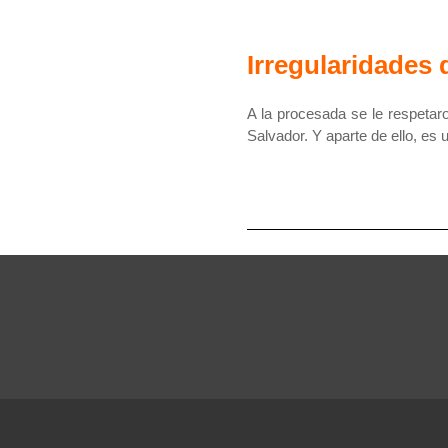
Irregularidades 
A la procesada se le respetar
Salvador. Y aparte de ello, es 