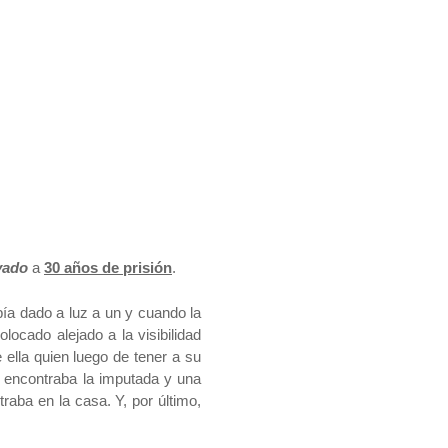
avado
a
30 años de prisión
.
ía dado a luz a un y cuando la
locado alejado a la visibilidad
e ella quien luego de tener a su
e encontraba la imputada y una
raba en la casa. Y, por último,