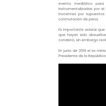
evento mediático para 
instrumentalizadas por el
inocentes por supuestos c
conmutación de pena.
Es importante aclarar qu
que hayan sido absueltas
condenó, sin embargo recib
En junio de 2019 el ex min
Presidente de la República 