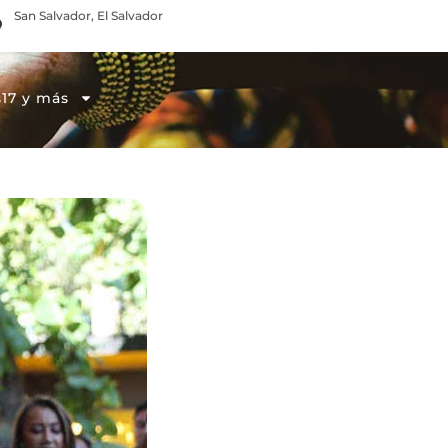
San Salvador, El Salvador
info@vidasv.org
s17 y más