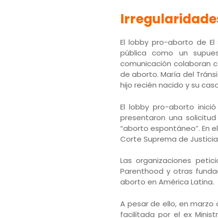
Irregularidade
El lobby pro-aborto de El 
pública como un supues
comunicación colaboran c
de aborto. María del Trán
hijo recién nacido y su cas
El lobby pro-aborto inic
presentaron una solicitud
“aborto espontáneo”. En el
Corte Suprema de Justicia
Las organizaciones petic
Parenthood y otras fundac
aborto en América Latina.
A pesar de ello, en marzo 
facilitada por el ex Mini