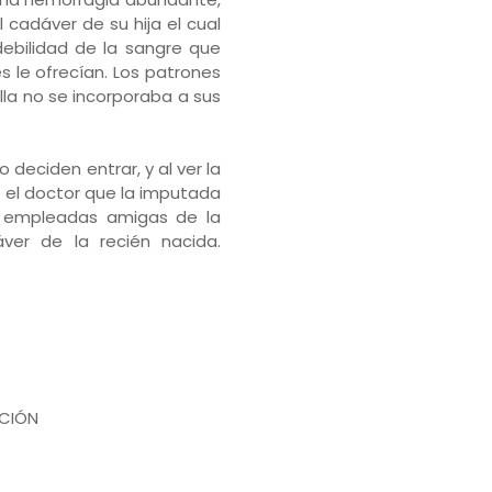
cadáver de su hija el cual
ebilidad de la sangre que
 le ofrecían. Los patrones
lla no se incorporaba a sus
o deciden entrar, y al ver la
o el doctor que la imputada
as empleadas amigas de la
ver de la recién nacida.
ACIÓN