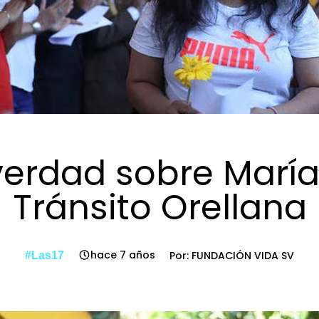
verdad sobre María
Tránsito Orellana
hace 7 años
Por: FUNDACIÓN VIDA SV
#Las17