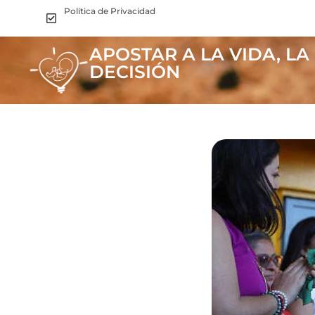
Política de Privacidad
APOSTAR A LA VIDA, L
DECISIÓN
.