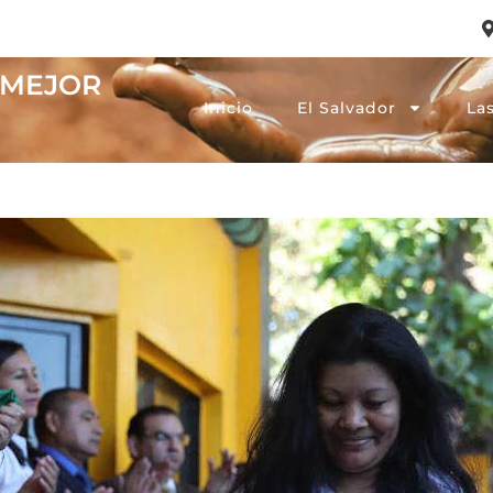
A MEJOR
Inicio
El Salvador
La