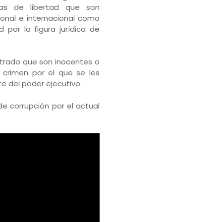
das de libertad que son
ional e internacional como
 por la figura jurídica de
trado que son inocentes o
 crimen por el que se les
e del poder ejecutivo.
de corrupción por el actual