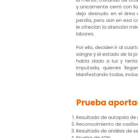
y únicamente cerró con ll
dejo desnudo en el área 
perdía, pero aún en esa c
le ofrecían la atención mé
labores.
Por ello, deciden ir al cuar
sangre y el estado de la j
había dado a luz y tenía
imputada, quienes llega
Manifestando todas, inclu
Prueba aporta
Resultado de autopsia de
Reconocimiento de cadáver
Resultado de análisis de s
Prueba de ADN