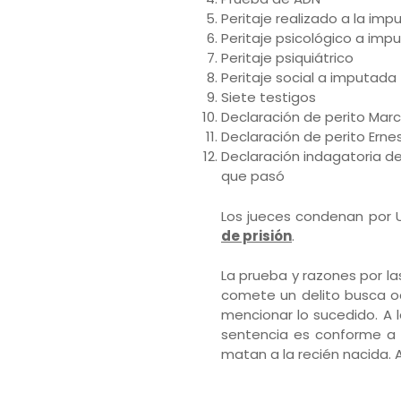
Peritaje realizado a la im
Peritaje psicológico a imp
Peritaje psiquiátrico
Peritaje social a imputada
Siete testigos
Declaración de perito Marce
Declaración de perito Ernes
Declaración indagatoria de
que pasó
Los jueces condenan por U
de prisión
.
La prueba y razones por la
comete un delito busca ocu
mencionar lo sucedido. A 
sentencia es conforme a l
matan a la recién nacida. 