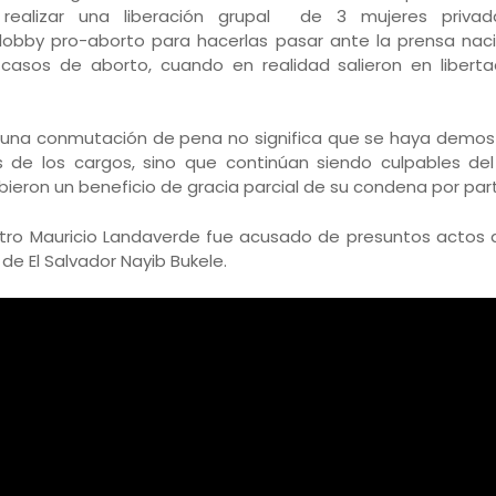
realizar una liberación grupal de 3 mujeres priva
 lobby pro-aborto para hacerlas pasar ante la prensa nac
asos de aborto, cuando en realidad salieron en libertad
e una conmutación de pena no significa que se haya demos
 de los cargos, sino que continúan siendo culpables del
ieron un beneficio de gracia parcial de su condena por part
istro Mauricio Landaverde fue acusado de presuntos actos 
de El Salvador Nayib Bukele.