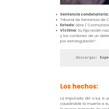
Sentencia condenatoria
Tribunal de Sentencia de C
Estado:
Libre / Conmutaci
Víctima:
Su hija recién na
y los cordones de un dela
por estrangulación”.
Descargas: 
Expe
Los hechos:
La imputada dió a luz a u
causándole la muerte a su 
la menor, tratando de ocul