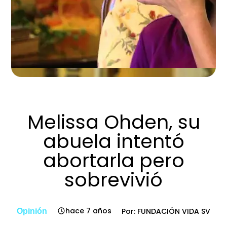
Melissa Ohden, su
abuela intentó
abortarla pero
sobrevivió
hace 7 años
Por: FUNDACIÓN VIDA SV
Opinión