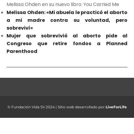
Melissa Ohden en su nuevo libro: You Carried Me
Melissa Ohden: «Mi abuela le practicó el aborto
a mi madre contra su voluntad, pero
sobreviví»
Mujer que sobrevivió al aborto pide al
Congreso que retire fondos a Planned
Parenthood
© Fundación Vida SV 2024 | Sitio web desarrollado por
LiveForLife