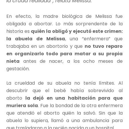
la cruda realidad”, relata Melissa.
En efecto, la madre biológica de Melissa fue
obligada a abortar. Lo más sorprendente de la
historia es
quién la obligó y ejecutó este crimen:
la abuela de Melissa
, una “enfermera” que
trabajaba en un abortorio y que
no tuvo reparo
en organizarlo todo para matar a su propia
nieta
antes de nacer, a los ocho meses de
gestación.
La crueldad de su abuela no tenía límites. Al
descubrir que el bebé había sobrevivido al
aborto
la dejó en una habitación para que
muriera sola
. Fue la bondad de la otra enfermera
que atendió el aborto quién la salvó. Sin que la
abuela lo supiera, llamó a una ambulancia para
que trasladaran a la recién nacida a un hospital.