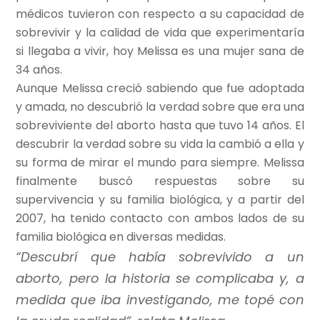
médicos tuvieron con respecto a su capacidad de
sobrevivir y la calidad de vida que experimentaría
si llegaba a vivir, hoy Melissa es una mujer sana de
34 años.
Aunque Melissa creció sabiendo que fue adoptada
y amada, no descubrió la verdad sobre que era una
sobreviviente del aborto hasta que tuvo 14 años. El
descubrir la verdad sobre su vida la cambió a ella y
su forma de mirar el mundo para siempre. Melissa
finalmente buscó respuestas sobre su
supervivencia y su familia biológica, y a partir del
2007, ha tenido contacto con ambos lados de su
familia biológica en diversas medidas.
“Descubrí que había sobrevivido a un
aborto, pero la historia se complicaba y, a
medida que iba investigando, me topé con