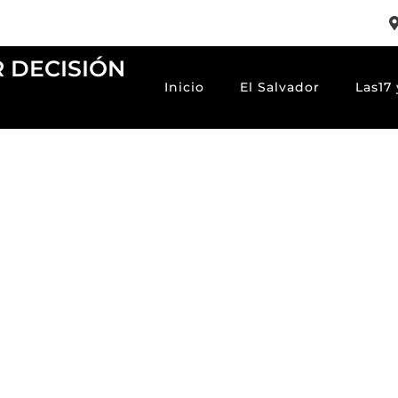
R DECISIÓN
Inicio
El Salvador
Las17