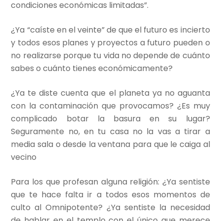
condiciones económicas limitadas”.
¿Ya “caíste en el veinte” de que el futuro es incierto
y todos esos planes y proyectos a futuro pueden o
no realizarse porque tu vida no depende de cuánto
sabes o cuánto tienes económicamente?
¿Ya te diste cuenta que el planeta ya no aguanta
con la contaminación que provocamos? ¿Es muy
complicado botar la basura en su lugar?
Seguramente no, en tu casa no la vas a tirar a
media sala o desde la ventana para que le caiga al
vecino
Para los que profesan alguna religión: ¿Ya sentiste
que te hace falta ir a todos esos momentos de
culto al Omnipotente? ¿Ya sentiste la necesidad
de hablar en el templo con el único que merece