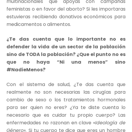
multinacionales que apoyas con campañas
feministas o en favor del aborto? Si les importaras
estuvieras recibiendo donativos económicos para
medicamentos o alimentos.
¿Te das cuenta que lo importante no es
defender la vida de un sector de la población
sino de TODA la población? ¿Que el punto no es
que no haya “Ni una menos” sino
#NadieMenos?
Con el sistema de salud, ¿Te das cuenta que
realmente no son necesarias las cirugías para
cambio de sexo o los tratamientos hormonales
para ser quien no eres? ¿Ya te diste cuenta lo
necesario que es cuidar tu propio cuerpo? Las
enfermedades no razonan en clave «
Ideología de
Género».
Si tu cuerpo te dice que eres un hombre