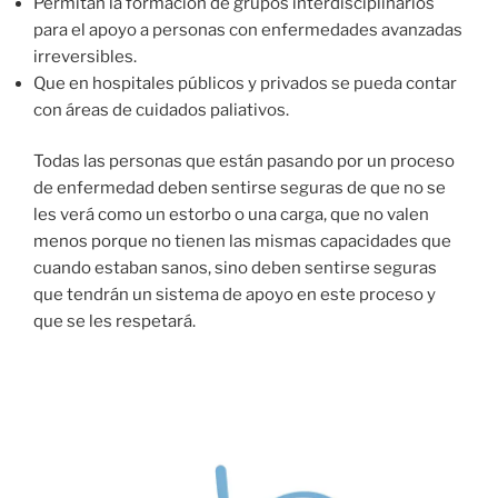
Permitan la formación de grupos interdisciplinarios
para el apoyo a personas con enfermedades avanzadas
irreversibles.
Que en hospitales públicos y privados se pueda contar
con áreas de cuidados paliativos.
Todas las personas que están pasando por un proceso
de enfermedad deben sentirse seguras de que no se
les verá como un estorbo o una carga, que no valen
menos porque no tienen las mismas capacidades que
cuando estaban sanos, sino deben sentirse seguras
que tendrán un sistema de apoyo en este proceso y
que se les respetará.